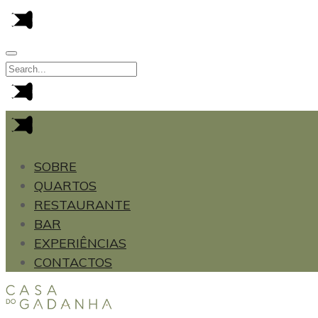
SOBRE
QUARTOS
RESTAURANTE
BAR
EXPERIÊNCIAS
CONTACTOS