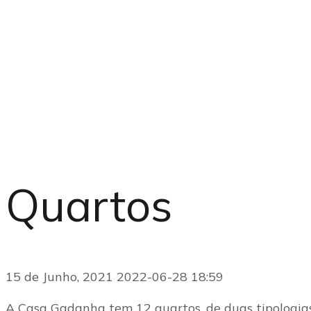
Quartos
15 de Junho, 2021
2022-06-28 18:59
A Casa Gadanha tem 12 quartos, de duas tipologias