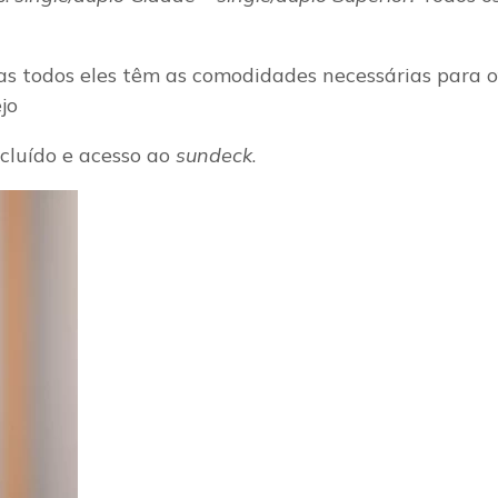
s todos eles têm as comodidades necessárias para 
ejo
cluído e acesso ao
sundeck
.