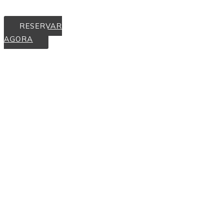
RESERVAR
AGORA
Quartos